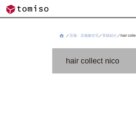
店舗・店舗兼住宅
実績紹介
hair colle
hair collect nico