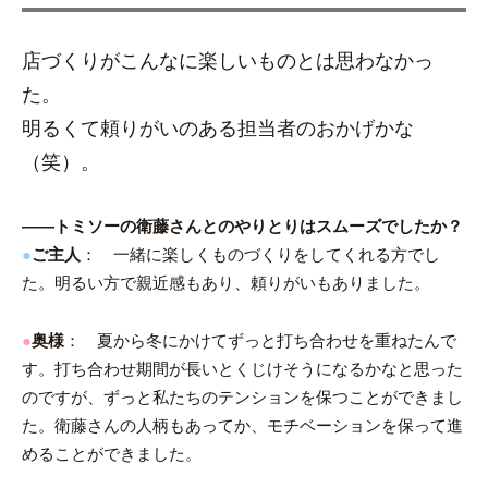
店づくりがこんなに楽しいものとは思わなかっ
た。
明るくて頼りがいのある担当者のおかげかな
（笑）。
――トミソーの衛藤さんとのやりとりはスムーズでしたか？
●
ご主人
： 一緒に楽しくものづくりをしてくれる方でし
た。明るい方で親近感もあり、頼りがいもありました。
●
奥様
： 夏から冬にかけてずっと打ち合わせを重ねたんで
す。打ち合わせ期間が長いとくじけそうになるかなと思った
のですが、ずっと私たちのテンションを保つことができまし
た。衛藤さんの人柄もあってか、モチベーションを保って進
めることができました。