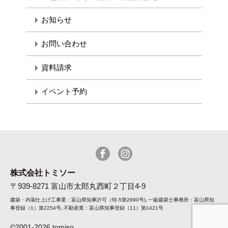
お知らせ
お問い合わせ
資料請求
イベント予約
株式会社トミソー
〒939-8271 富山市太郎丸西町２丁目4-9
建築・内装仕上げ工事業：富山県知事許可（特-5第2890号)､一級建築士事務所：富山県知
事登録（1）第2254号､不動産業：富山県知事登録（11）第1421号
©2001-2026 tomiso.