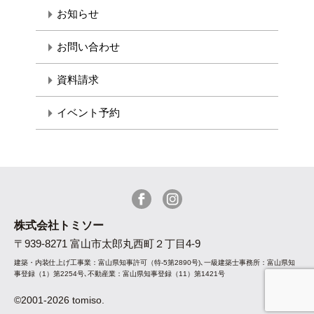
お知らせ
お問い合わせ
資料請求
イベント予約
株式会社トミソー
〒939-8271 富山市太郎丸西町２丁目4-9
建築・内装仕上げ工事業：富山県知事許可（特-5第2890号)､一級建築士事務所：富山県知
事登録（1）第2254号､不動産業：富山県知事登録（11）第1421号
©2001-2026 tomiso.