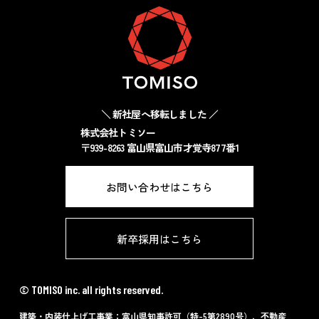
＼ 新社屋へ移転しました ／
株式会社トミソー
〒939-8263 富山県富山市才覚寺877番1
お問い合わせはこちら
新卒採用はこちら
© TOMISO inc. all rights reserved.
建築・内装仕上げ工事業：富山県知事許可（特-5第2890号）、不動産