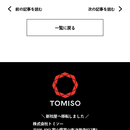
前の記事を読む
次の記事を読む
一覧に戻る
＼ 新社屋へ移転しました ／
株式会社トミソー
〒939-8263 富山県富山市才覚寺877番1