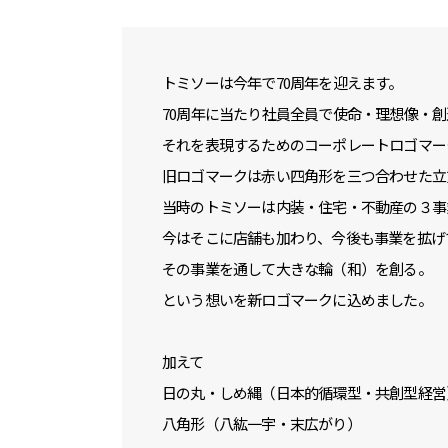
トミソーは今年で70周年を迎えます。
70周年に当たり社員全員で使命・理想像・
それを表現するためのコーポレートロゴマー
旧ロゴマークは赤い四角形を三つ合わせた立
当時のトミソーは内装・住宅・不動産の３事
今はそこに店舗も加わり、今後も事業を拡げ
その事業を通して大きな輪（和）を創る。
という想いを新ロゴマークに込めました。
加えて
日の丸・しめ縄（日本的循環型・共創型経営
八角形（八紘一宇・末広がり）