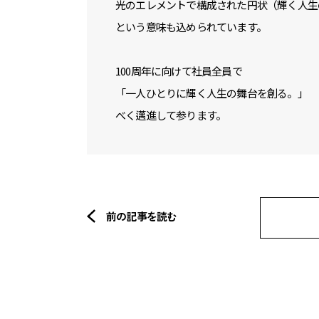
光のエレメントで構成された円状（輝く人生
という意味も込められています。
100周年に向けて社員全員で
「一人ひとりに輝く人生の舞台を創る。」
べく邁進して参ります。
前の記事を読む