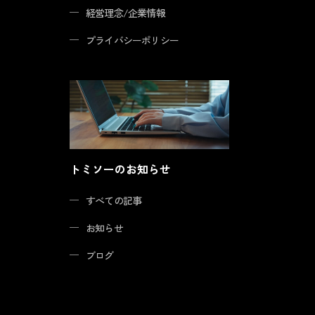
経営理念/企業情報
プライバシーポリシー
トミソーのお知らせ
すべての記事
お知らせ
ブログ
業
店舗事業
賃貸事業
リクルート
く、暮らす」
「いちといち」