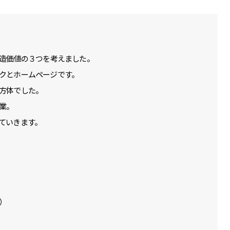
創造価値の３つを考えました。
クとホームページです。
方体でした。
業。
ていきます。
）