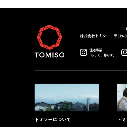
＼
株式会社トミソー
〒939-
住宅事業
「らしく、暮らす」
トミソーについて
トミ