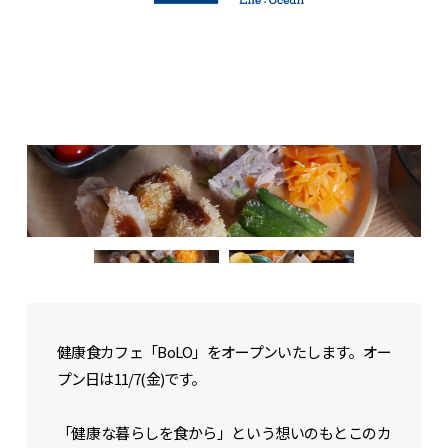
・トミソーのお知らせ
・SNS
住宅事業
「らしく、暮らす」
店舗事業
「いちといち」
賃貸事業
リクルート
健康食カフェ「BoLO」をオープンいたします。オー
プン日は11/7(金)です。
「健康な暮らしを食から」という想いのもとこのカ