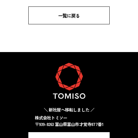
一覧に戻る
＼ 新社屋へ移転しました ／
株式会社トミソー
〒939-8263 富山県富山市才覚寺877番1