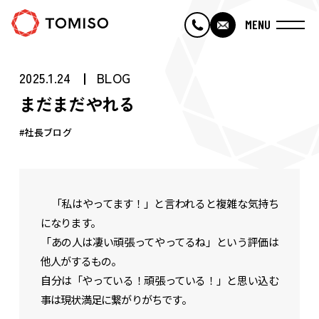
MENU
・TOP
2025.1.24
BLOG
まだまだやれる
・トミソーについて
#社長ブログ
・トミソーのひととなり
「私はやってます！」と言われると複雑な気持ち
・トミソーの仕事
になります。
「あの人は凄い頑張ってやってるね」という評価は
・採用情報
他人がするもの。
自分は「やっている！頑張っている！」と思い込む
事は現状満足に繋がりがちです。
・会社概要